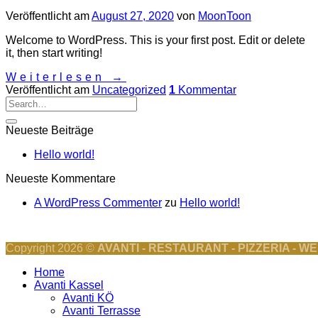
Veröffentlicht am
August 27, 2020
von
MoonToon
Welcome to WordPress. This is your first post. Edit or delete
it, then start writing!
Weiterlesen
→
Veröffentlicht am
Uncategorized
1
Kommentar
Neueste Beiträge
Hello world!
Neueste Kommentare
A WordPress Commenter
zu
Hello world!
Copyright 2026 ©
AVANTI - RESTAURANT - PIZZERIA - W
Home
Avanti Kassel
Avanti KÖ
Avanti Terrasse